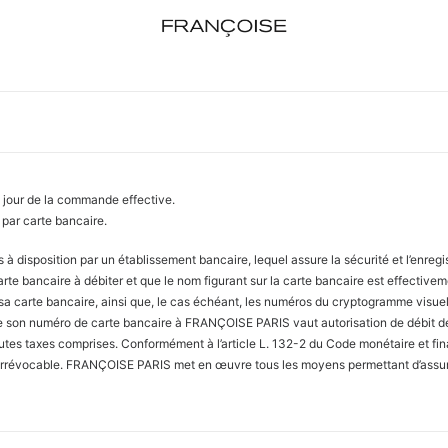
 jour de la commande effective.
 par carte bancaire.
à disposition par un établissement bancaire, lequel assure la sécurité et l’enregi
a carte bancaire à débiter et que le nom figurant sur la carte bancaire est effectiv
e sa carte bancaire, ainsi que, le cas échéant, les numéros du cryptogramme visuel
 son numéro de carte bancaire à FRANÇOISE PARIS vaut autorisation de débit 
tes taxes comprises. Conformément à l’article L. 132-2 du Code monétaire et fi
rrévocable. FRANÇOISE PARIS met en œuvre tous les moyens permettant d’assurer 