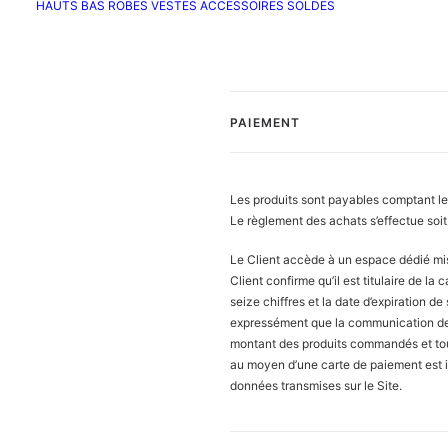
HAUTS
BAS
ROBES
VESTES
ACCESSOIRES
SOLDES
PAIEMENT
Les produits sont payables comptant le
Le règlement des achats s’effectue soit
Le Client accède à un espace dédié mis 
Client confirme qu’il est titulaire de l
seize chiffres et la date d’expiration d
expressément que la communication de
montant des produits commandés et tou
au moyen d’une carte de paiement est i
données transmises sur le Site.